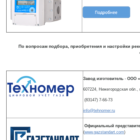
По вопросам подбора, приобретения и настройки р
Завод изготовитель
-
ООО «
607224, Нижегородская обл., 
(83147) 7-66-73
info@tehnomer.ru
Официальный представител
(
www.gazstandart.com
)