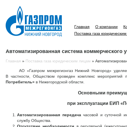
Главная
О компании
К
Поставка газа юридическим
Автоматизированная система коммерческого уч
Главная
»
Поставка газа юридическим лицам
»
Автоматизирован
АО «Газпром межрегионгаз Нижний Новгород» уделяет о
В частности, Обществом проведен комплекс мероприятий
Потребитель»
в Нижегородской области.
Основными преимуще
при эксплуатации ЕИП «П
Автоматизированная передача
часовой и суточной ин
службу Общества.
Отсутствие необходимости
в регулярной (ежесуточно