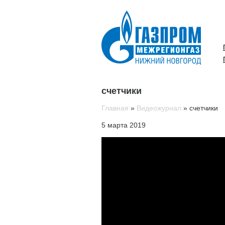
счетчики
Главная
»
Видеожурнал
»
счетчики
5 марта 2019