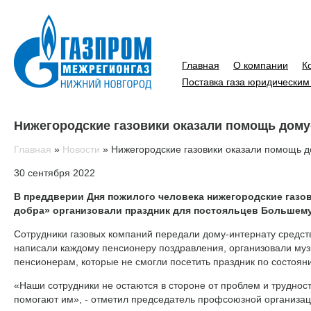
Главная
О компании
К
Поставка газа юридическим
Нижегородские газовики оказали помощь дому
Главная
»
Новости
»
Нижегородские газовики оказали помощь 
30 сентября 2022
В преддверии Дня пожилого человека нижегородские газо
добра» организовали праздник для постояльцев Большему
Сотрудники газовых компаний передали дому-интернату средств
написали каждому пенсионеру поздравления, организовали муз
пенсионерам, которые не смогли посетить праздник по состояни
«Наши сотрудники не остаются в стороне от проблем и трудност
помогают им», - отметил председатель профсоюзной организац