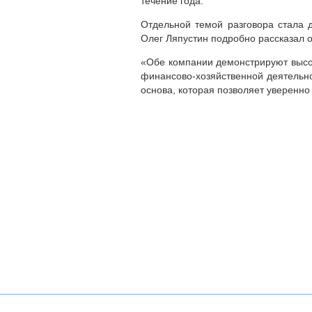
течение года.
Отдельной темой разговора стала 
Олег Ляпустин подробно рассказал о
«Обе компании демонстрируют высо
финансово-хозяйственной деятельнос
основа, которая позволяет уверенно