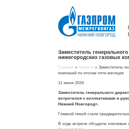
Заместитель генерального
нижегородских газовых ко
Главная
»
Новости
»
Заместитель ге
компаний по итогам пяти месяцев
11 июня 2026
Заместитель генерального директ
встретился с коллективами и ру
Нижний Новгород».
Главной темой стали предварительны
В ходе встречи обсудили ключевые 