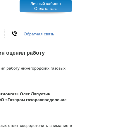
Личный кабинет
Оплата газа
Обратная связь
ин оценил работу
ил работу нижегородских газовых
егионгаз» Олег Ляпустин
ОО «Газпром газораспределение
рых стоит сосредоточить внимание в