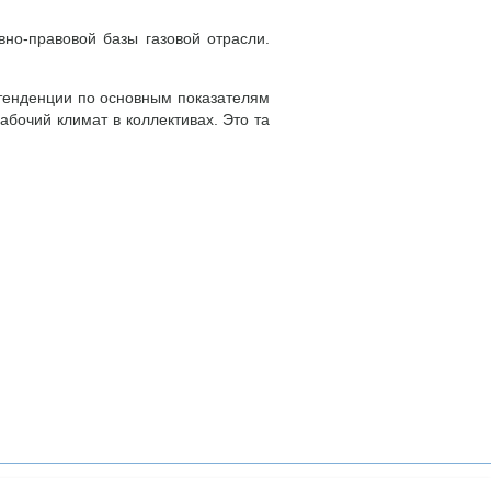
но-правовой базы газовой отрасли.
тенденции по основным показателям
абочий климат в коллективах. Это та