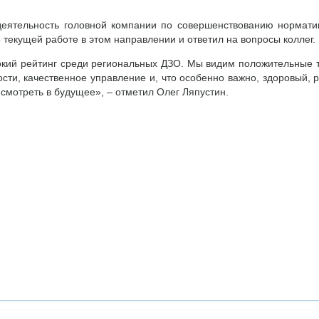
деятельность головной компании по совершенствованию норматив
 текущей работе в этом направлении и ответил на вопросы коллег.
кий рейтинг среди региональных ДЗО. Мы видим положительные 
ти, качественное управление и, что особенно важно, здоровый, р
 смотреть в будущее», – отметил Олег Ляпустин.