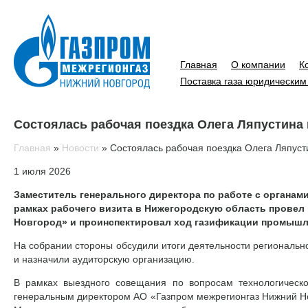
Главная
О компании
К
Поставка газа юридическим
Состоялась рабочая поездка Олега Ляпустина
Главная
»
Новости
»
Состоялась рабочая поездка Олега Ляпуст
1 июля 2026
Заместитель генерального директора по работе с органам
рамках рабочего визита в Нижегородскую область провел
Новгород» и проинспектировал ход газификации промышл
На собрании стороны обсудили итоги деятельности регионально
и назначили аудиторскую организацию.
В рамках выездного совещания по вопросам технологическо
генеральным директором АО «Газпром межрегионгаз Нижний Н