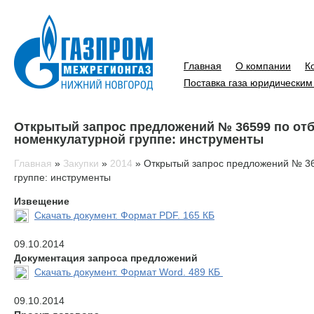
Главная
О компании
К
Поставка газа юридическим
Открытый запрос предложений № 36599 по отб
номенкулатурной группе: инструменты
Главная
»
Закупки
»
2014
»
Открытый запрос предложений № 365
группе: инструменты
Извещение
Скачать документ. Формат PDF. 165 КБ
09.10.2014
Документация запроса предложений
Скачать документ. Формат Word. 489 КБ
09.10.2014