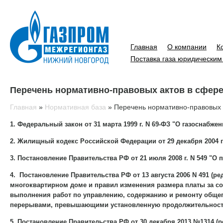
Главная
О компании
К
Поставка газа юридическим
Перечень нормативно-правовых актов в сфере
Главная
»
Нормативная база
»
Перечень нормативно-правовых 
1. Федеральный закон от 31 марта 1999 г. N 69-ФЗ "О газоснабж
2. Жилищный кодекс Российской Федерации от 29 декабря 2004 г
3. Постановление Правительства РФ от 21 июля 2008 г. N 549 "
4. Постановление Правительства РФ от 13 августа 2006 N 491 (р
многоквартирном доме и правил изменения размера платы за со
выполнения работ по управлению, содержанию и ремонту общего
перерывами, превышающими установленную продолжительност
5. Постановление Правительства РФ от 30 декабря 2013 №1314 (р