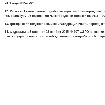
2011 года N 252-э/2"
12. Решение Региональной службы по тарифам Нижегородской об
газ, реализуемый населению Нижегородской области на 2015 – 201
13. Гражданский кодекс Российской Федерации (часть первая) от 3
14. Федеральный закон от 03 ноября 2015 № 307-ФЗ "О внесени
связи с укреплением платежной дисциплины потребителей энерг