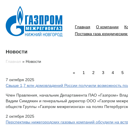
Главная
О компании
К
Поставка газа юридическим
Новости
Главная
»
Новости
«
1
2
3
4
5
7 октября 2025
Свыше 1,7 млн домовладений России получили возможность пол
Член Правления, начальник Департамента ПАО «Газпром» Вла
Вадим Симдякин и генеральный директор ООО «Газпром межрег
обществ Группы «Газпром межрегионгаз» на полях Петербургск
2 октября 2025
Перспективы нижегородских газовых компаний обсудили на вст