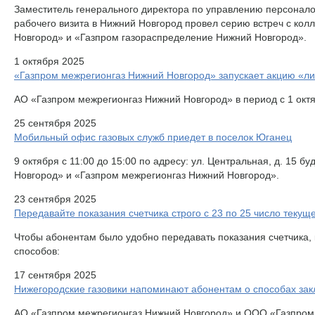
Заместитель генерального директора по управлению персонал
рабочего визита в Нижний Новгород провел серию встреч с ко
Новгород» и «Газпром газораспределение Нижний Новгород».
1 октября 2025
«Газпром межрегионгаз Нижний Новгород» запускает акцию «л
АО «Газпром межрегионгаз Нижний Новгород» в период с 1 октя
25 сентября 2025
Мобильный офис газовых служб приедет в поселок Юганец
9 октября с 11:00 до 15:00 по адресу: ул. Центральная, д. 15
Новгород» и «Газпром межрегионгаз Нижний Новгород».
23 сентября 2025
Передавайте показания счетчика строго с 23 по 25 число текущ
Чтобы абонентам было удобно передавать показания счетчика,
способов:
17 сентября 2025
Нижегородские газовики напоминают абонентам о способах за
АО «Газпром межрегионгаз Нижний Новгород» и ООО «Газпром