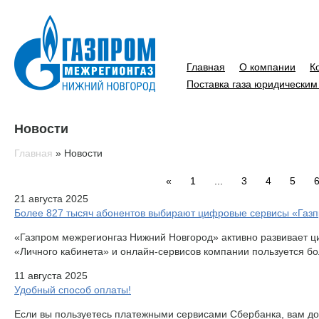
Главная
О компании
К
Поставка газа юридическим
Новости
Главная
»
Новости
«
1
...
3
4
5
21 августа 2025
Более 827 тысяч абонентов выбирают цифровые сервисы «Газ
«Газпром межрегионгаз Нижний Новгород» активно развивает 
«Личного кабинета» и онлайн-сервисов компании пользуется бо
11 августа 2025
Удобный способ оплаты!
Если вы пользуетесь платежными сервисами Сбербанка, вам до