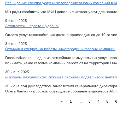
Расширение спектра услуг нижегородских газовых компаний в 
Мы рады сообщить, что МФЦ дополнил каталог услуг для наших
9 июля 2025
Автоплатеж – просто и удобно!
Оплата услуг газоснабжения должна производиться до 10-го чи
3 июля 2025
Отличия и специфика работы нижегородских газовых компаний
Газоснабжение — одна из важнейших коммунальных услуг, неп
понимать, какие газовые компании работают на территории Ниже
30 июня 2025
«Газпром межрегионгаз Нижний Новгород» подвел итоги деятель
30 июня под руководством заместителя генерального директор
Олега Ляпустина состоялось годовое собрание акционеров АО 
«
1
...
3
4
5